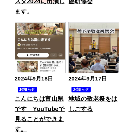
スタ2024に出演し
協研修会
ます。
2024年9月18日
2024年9月17日
お知らせ
お知らせ
こんにちは富山県
地域の敬老祭をは
です YouTubeで
しごする
見ることができま
す。