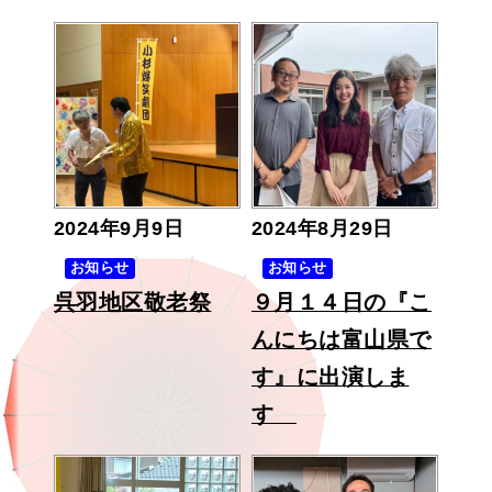
2024年9月9日
2024年8月29日
お知らせ
お知らせ
呉羽地区敬老祭
９月１４日の『こ
んにちは富山県で
す』に出演しま
す