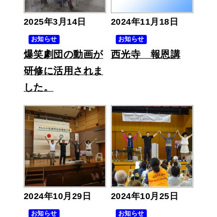
2025年3月14日
2024年11月18日
お知らせ
お知らせ
爆笑劇団の動画が
西光寺 報恩講
研修に活用されま
した。
2024年10月29日
2024年10月25日
お知らせ
お知らせ