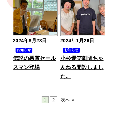
2024年8月28日
2024年1月26日
お知らせ
お知らせ
伝説の悪質セール
小杉爆笑劇団ちゃ
スマン登場
んねる開設しまし
た。
投
1
2
次へ »
稿