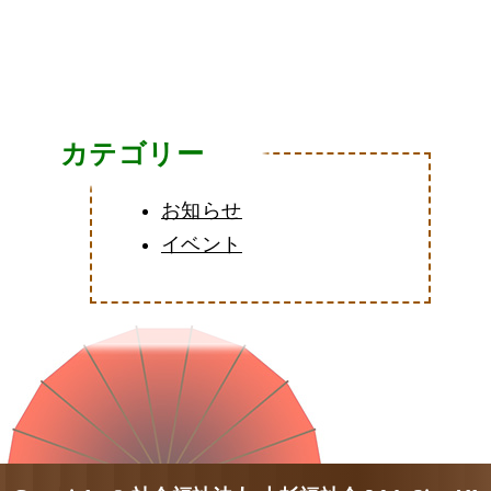
の
ペ
ー
カテゴリー
ジ
お知らせ
イベント
送
り