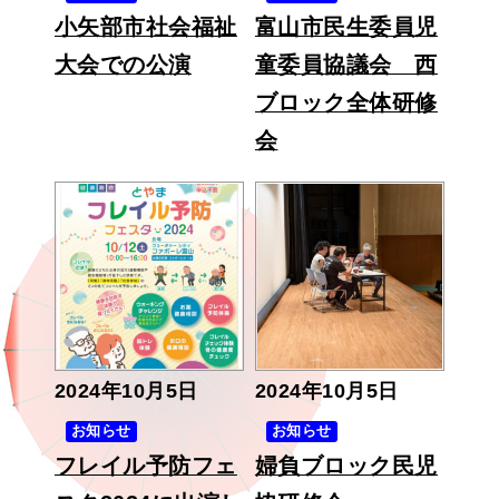
小矢部市社会福祉
富山市民生委員児
大会での公演
童委員協議会 西
ブロック全体研修
会
2024年10月5日
2024年10月5日
お知らせ
お知らせ
フレイル予防フェ
婦負ブロック民児